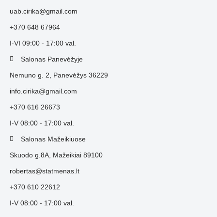
uab.cirika@gmail.com
+370 648 67964
I-VI 09:00 - 17:00 val.
Salonas Panevėžyje
Nemuno g. 2, Panevėžys 36229
info.cirika@gmail.com
+370 616 26673
I-V 08:00 - 17:00 val.
Salonas Mažeikiuose
Skuodo g.8A, Mažeikiai 89100
robertas@statmenas.lt
+370 610 22612
I-V 08:00 - 17:00 val.