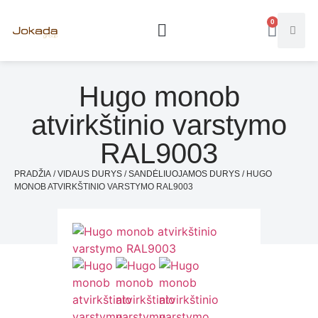
0
Hugo monob
atvirkštinio varstymo
RAL9003
PRADŽIA
/
VIDAUS DURYS
/
SANDĖLIUOJAMOS DURYS
/ HUGO
MONOB ATVIRKŠTINIO VARSTYMO RAL9003