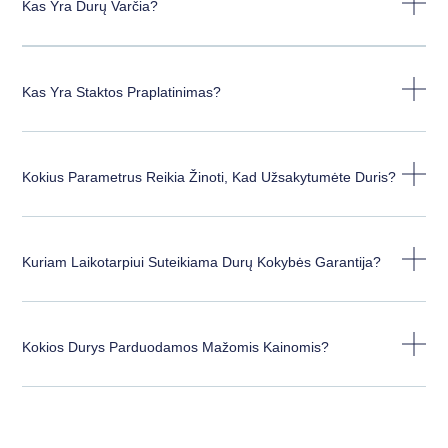
Kas Yra Durų Varčia?
Kas Yra Staktos Praplatinimas?
Kokius Parametrus Reikia Žinoti, Kad Užsakytumėte Duris?
Kuriam Laikotarpiui Suteikiama Durų Kokybės Garantija?
Kokios Durys Parduodamos Mažomis Kainomis?