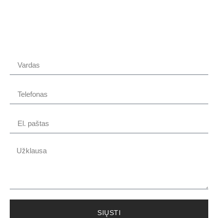
SIŲSTI