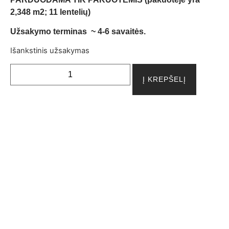
2,348 m2; 11 lentelių)
Užsakymo terminas ~ 4-6 savaitės.
Išankstinis užsakymas
Į KREPŠELĮ