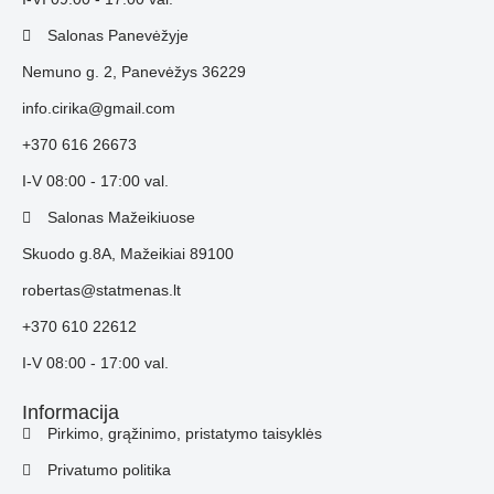
Salonas Panevėžyje
Nemuno g. 2, Panevėžys 36229
info.cirika@gmail.com
+370 616 26673
I-V 08:00 - 17:00 val.
Salonas Mažeikiuose
Skuodo g.8A, Mažeikiai 89100
robertas@statmenas.lt
+370 610 22612
I-V 08:00 - 17:00 val.
Informacija
Pirkimo, grąžinimo, pristatymo taisyklės
Privatumo politika