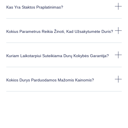
Kas Yra Staktos Praplatinimas?
Kokius Parametrus Reikia Žinoti, Kad Užsakytumėte Duris?
Kuriam Laikotarpiui Suteikiama Durų Kokybės Garantija?
Kokios Durys Parduodamos Mažomis Kainomis?