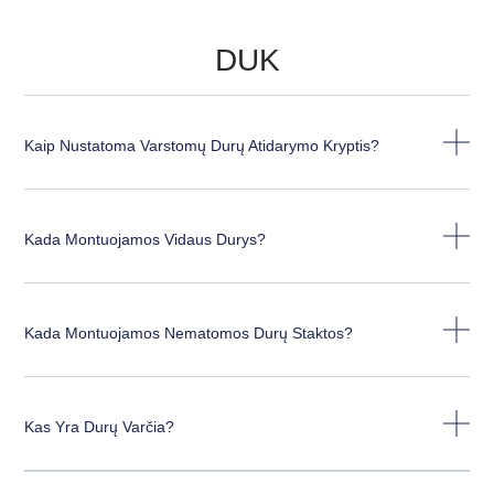
DUK
Kaip Nustatoma Varstomų Durų Atidarymo Kryptis?
Kada Montuojamos Vidaus Durys?
Kada Montuojamos Nematomos Durų Staktos?
Kas Yra Durų Varčia?