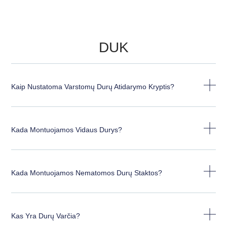
DUK
Kaip Nustatoma Varstomų Durų Atidarymo Kryptis?
Kada Montuojamos Vidaus Durys?
Kada Montuojamos Nematomos Durų Staktos?
Kas Yra Durų Varčia?