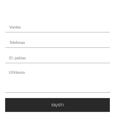
SIŲSTI