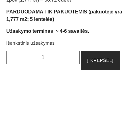
PARDUODAMA TIK PAKUOTĖMIS (pakuotėje yra
1,777 m2; 5 lentelės)
Užsakymo terminas ~ 4-6 savaitės.
Išankstinis užsakymas
Į KREPŠELĮ