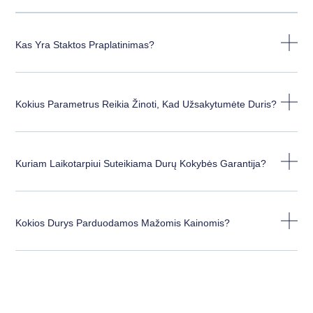
Kas Yra Staktos Praplatinimas?
Kokius Parametrus Reikia Žinoti, Kad Užsakytumėte Duris?
Kuriam Laikotarpiui Suteikiama Durų Kokybės Garantija?
Kokios Durys Parduodamos Mažomis Kainomis?