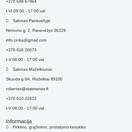
+370 648 67964
I-VI 09:00 - 17:00 val.
Salonas Panevėžyje
Nemuno g. 2, Panevėžys 36229
info.cirika@gmail.com
+370 616 26673
I-V 08:00 - 17:00 val.
Salonas Mažeikiuose
Skuodo g.8A, Mažeikiai 89100
robertas@statmenas.lt
+370 610 22612
I-V 08:00 - 17:00 val.
Informacija
Pirkimo, grąžinimo, pristatymo taisyklės