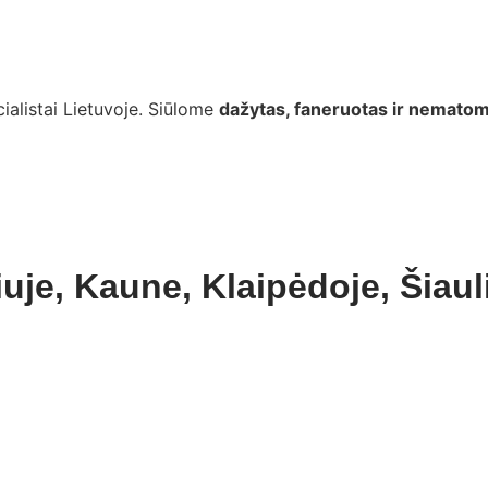
ialistai Lietuvoje. Siūlome
dažytas, faneruotas ir nematom
iuje, Kaune, Klaipėdoje, Šiau