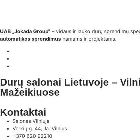
UAB „Jokada Group“
– vidaus ir lauko durų sprendimų spec
automatikos sprendimus
namams ir projektams.
Durų salonai Lietuvoje – Viln
Mažeikiuose
Kontaktai
Salonas Vilniuje
Verkių g. 44, IIa. Vilnius
+370 620 92210